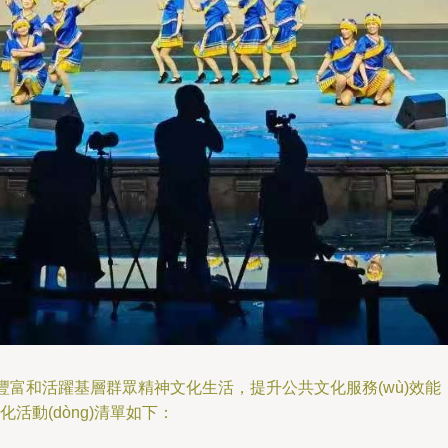
步豐富和活躍基層群眾精神文化生活，提升公共文化服務(wù)效能，余
眾文化活動(dòng)清單如下：